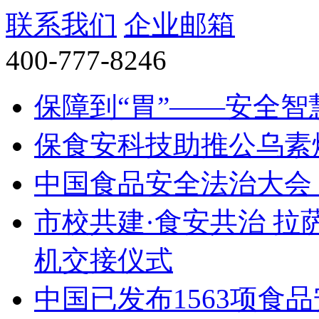
联系我们
企业邮箱
400-777-8246
保障到“胃”——安全
保食安科技助推公乌素
中国食品安全法治大会（
市校共建·食安共治 拉
机交接仪式
中国已发布1563项食