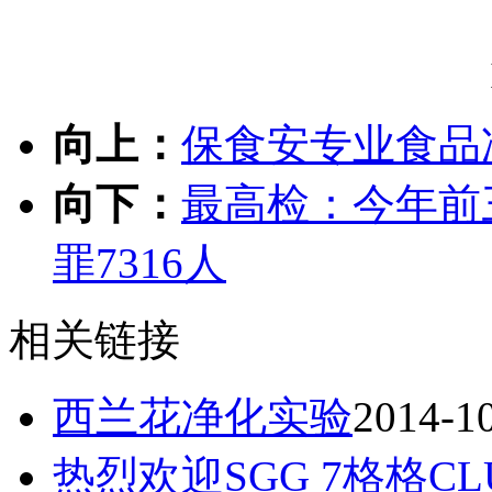
向上：
保食安专业食品
向下：
最高检：今年前
罪7316人
相关链接
西兰花净化实验
2014-1
热烈欢迎SGG 7格格C