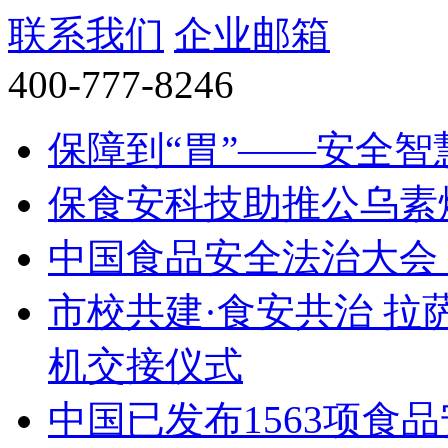
联系我们
企业邮箱
400-777-8246
保障到“胃”——安全
保食安科技助推公乌素
中国食品安全法治大会（
市校共建·食安共治 拉
机交接仪式
中国已发布1563项食