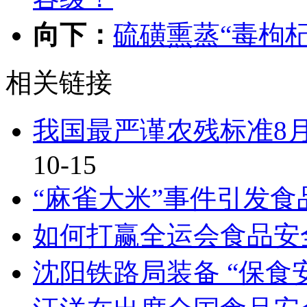
向下：
硫磺熏蒸“毒枸
相关链接
我国最严谨农残标准8
10-15
“麻雀大米”事件引发
如何打赢全运会食品安
沈阳铁路局装备 “保食