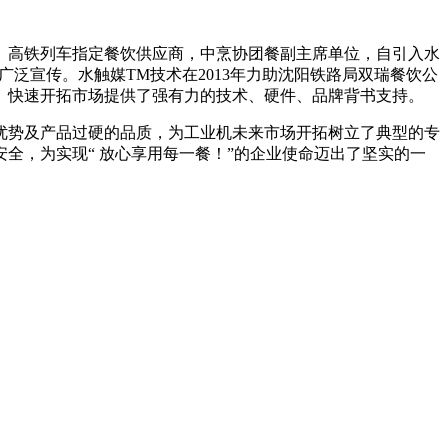
、高铁列车指定餐饮供应商，中烹协团餐副主席单位，自引入水
泛宣传。水触媒TM技术在2013年力助沈阳铁路局双瑞餐饮公
、快速开拓市场提供了强有力的技术、硬件、品牌背书支持。
术优势及产品过硬的品质，为工业机未来市场开拓树立了典型的专
全，为实现“ 放心享用每一餐！”的企业使命迈出了坚实的一