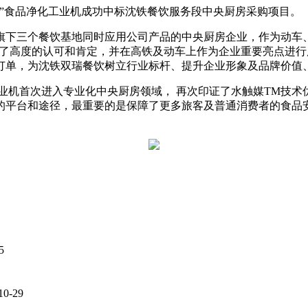
食安”食品净化工业机成功中标沈铁餐饮服务段中央厨房采购项目。
旗下三个餐饮基地同时应用公司产品的中央厨房企业，作为动车
予了高度的认可和肯定，并在高铁及动车上作为企业重要亮点进行广
份订单，为沈铁双瑞餐饮树立行业标杆、提升企业形象及品牌价值
业机首次进入专业化中央厨房领域， 再次印证了水触媒TM技
平台和途径，最重要的是保障了更多旅客及普通消费者的食品安
5
10-29