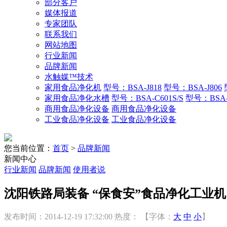
部分客户
媒体报道
专家团队
联系我们
网站地图
行业新闻
品牌新闻
水触媒™技术
家用食品净化机
型号：BSA-J818
型号：BSA-J806
家用食品净化水槽
型号：BSA-C601S/S
型号：BSA-C
商用食品净化设备
商用食品净化设备
工业食品净化设备
工业食品净化设备
您当前位置：
首页
>
品牌新闻
新闻中心
行业新闻
品牌新闻
使用者说
沈阳铁路局装备 “保食安”食品净化工业机
发布时间：2014-12-19 17:32:00
热度：
【字体：
大
中
小
】