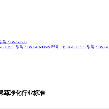
型号：BSA-J808
602S/S
型号：BSA-C603S/S
型号：BSA-C605S/S
型号：BSA-C6
果蔬净化行业标准