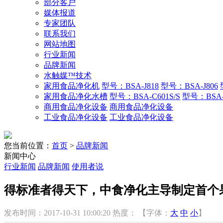
部分客户
媒体报道
专家团队
联系我们
网站地图
行业新闻
品牌新闻
水触媒™技术
家用食品净化机
型号：BSA-J818
型号：BSA-J806
家用食品净化水槽
型号：BSA-C601S/S
型号：BSA-C
商用食品净化设备
商用食品净化设备
工业食品净化设备
工业食品净化设备
您当前位置：
首页
>
品牌新闻
新闻中心
行业新闻
品牌新闻
使用者说
得标准者得天下，中食净化主导制定首个
发布时间：2017-10-31 10:00:20
热度：
【字体：
大
中
小
】