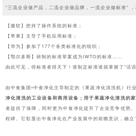
“三流企业做产品，二流企业做品牌，一流企业做标准” 
【微软】把持了操作系统的标准；
【苹果】主导了手机应用标准；
【华为】参加了177个各类标准化的组织；
【鄂尔多斯】研制的标准草案成为IWTO的标准……
由此可见，得标准者得天下！谁制定标准谁就掌握了“话语
由中食集团•中食净化主导制定的《果蔬净化清洗机》行业标准(
净化清洗的工业设备和商用设备；用于果蔬净化清洗的
者提供了保障，同时更为中食净化提升了企业竞争优势
程碑。它彰显出中食净化在产业发展中的前瞻意识，确立